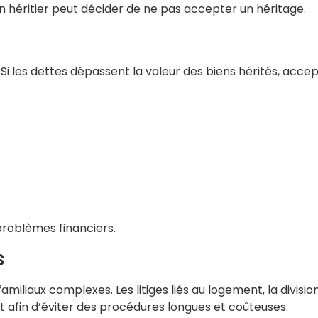
 un héritier peut décider de ne pas accepter un héritage.
s. Si les dettes dépassent la valeur des biens hérités, acc
 problèmes financiers.
s
amiliaux complexes. Les litiges liés au logement, la divis
t afin d’éviter des procédures longues et coûteuses.