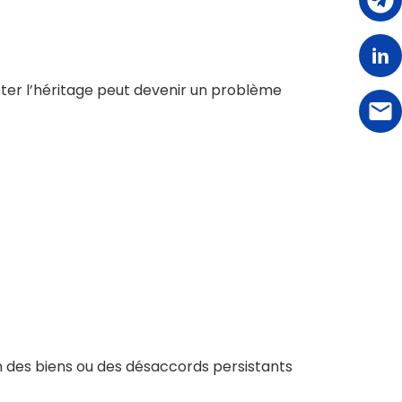
epter l’héritage peut devenir un problème
ion des biens ou des désaccords persistants