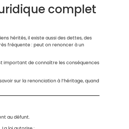
juridique complet
 hérités, il existe aussi des dettes, des
très fréquente : peut on renoncer à un
 est important de connaître les conséquences
savoir sur la renonciation à l’héritage, quand
ent au défunt.
a loi autorise :