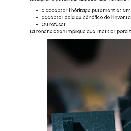
d’accepter l’héritage purement et si
accepter cela au bénéfice de l’inventai
Ou refuser.
La renonciation implique que l’héritier perd 