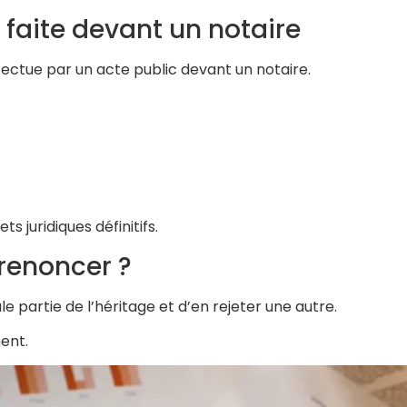
 faite devant un notaire
ffectue par un acte public devant un notaire.
ts juridiques définitifs.
 renoncer ?
le partie de l’héritage et d’en rejeter une autre.
ent.