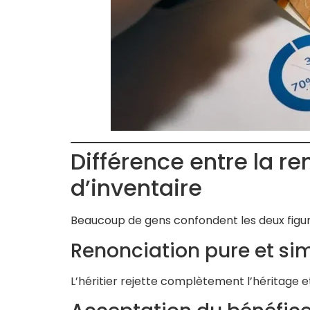
Différence entre la re
d’inventaire
Beaucoup de gens confondent les deux figure
Renonciation pure et si
L’héritier rejette complètement l’héritage et