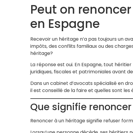
Peut on renoncer
en Espagne
Recevoir un héritage n’a pas toujours un ava
impôts, des conflits familiaux ou des charge
héritage?
La réponse est oui. En Espagne, tout hériti
juridiques, fiscales et patrimoniales avant d
Dans un cabinet d’avocats spécialisé en droit 
il est conseillé de la faire et quelles sont le
Que signifie renoncer
Renoncer à un héritage signifie refuser form
Lorsqu’une personne décède, ses héritiers n