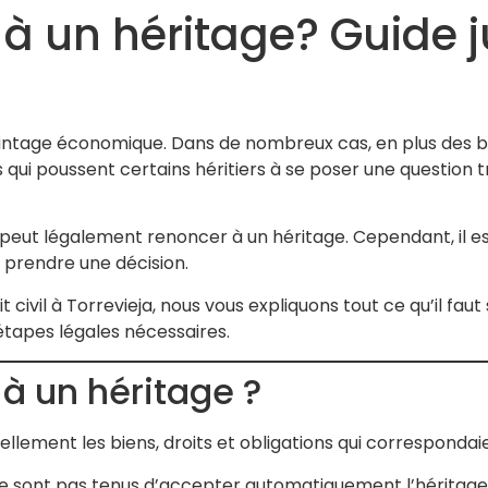
 à un héritage? Guide 
ntage économique. Dans de nombreux cas, en plus des biens
s qui poussent certains héritiers à se poser une question 
er peut légalement renoncer à un héritage. Cependant, il
e prendre une décision.
civil à Torrevieja, nous vous expliquons tout ce qu’il faut 
s étapes légales nécessaires.
 à un héritage ?
ellement les biens, droits et obligations qui correspondai
e sont pas tenus d’accepter automatiquement l’héritage. L