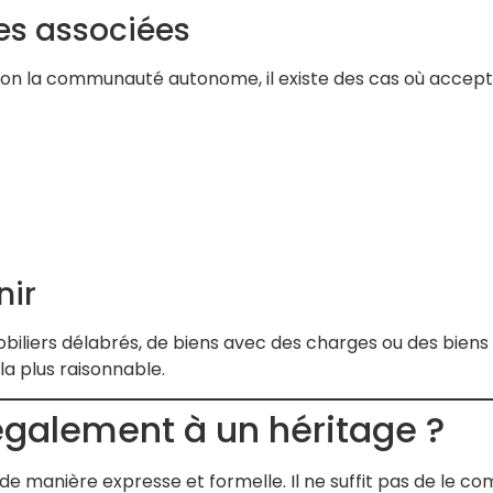
es associées
selon la communauté autonome, il existe des cas où accep
nir
iliers délabrés, de biens avec des charges ou des biens à
 la plus raisonnable.
galement à un héritage ?
e de manière expresse et formelle. Il ne suffit pas de le 