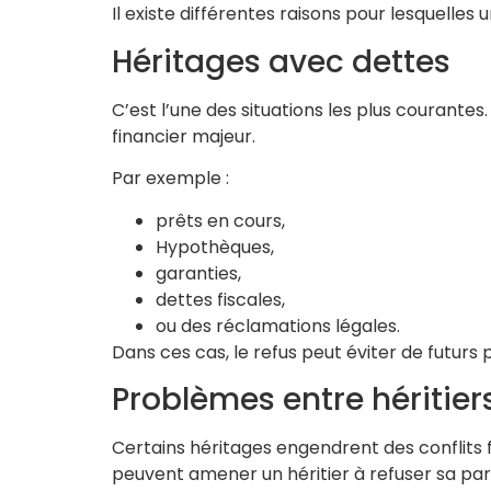
Il existe différentes raisons pour lesquelles
Héritages avec dettes
C’est l’une des situations les plus courante
financier majeur.
Par exemple :
prêts en cours,
Hypothèques,
garanties,
dettes fiscales,
ou des réclamations légales.
Dans ces cas, le refus peut éviter de futurs
Problèmes entre héritier
Certains héritages engendrent des conflits f
peuvent amener un héritier à refuser sa par